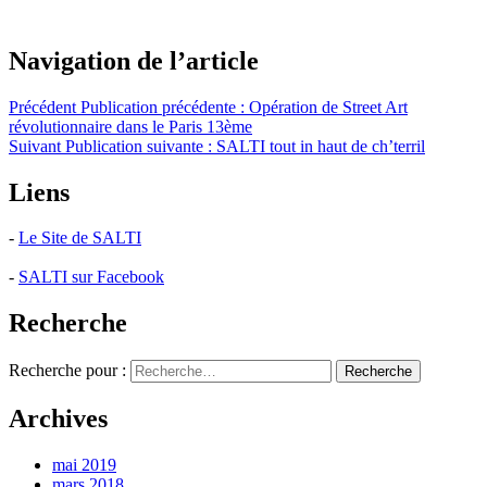
Navigation de l’article
Précédent
Publication précédente :
Opération de Street Art
révolutionnaire dans le Paris 13ème
Suivant
Publication suivante :
SALTI tout in haut de ch’terril
Liens
-
Le Site de SALTI
-
SALTI sur Facebook
Recherche
Recherche pour :
Recherche
Archives
mai 2019
mars 2018