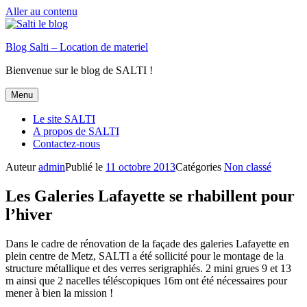
Aller au contenu
Blog Salti – Location de materiel
Bienvenue sur le blog de SALTI !
Menu
Le site SALTI
A propos de SALTI
Contactez-nous
Auteur
admin
Publié le
11 octobre 2013
Catégories
Non classé
Les Galeries Lafayette se rhabillent pour
l’hiver
Dans le cadre de rénovation de la façade des galeries Lafayette en
plein centre de Metz, SALTI a été sollicité pour le montage de la
structure métallique et des verres serigraphiés. 2 mini grues 9 et 13
m ainsi que 2 nacelles téléscopiques 16m ont été nécessaires pour
mener à bien la mission !