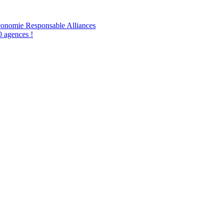
conomie Responsable Alliances
0 agences !