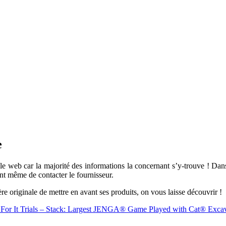
e
le web car la majorité des informations la concernant s’y-trouve ! Da
vant même de contacter le fournisseur.
e originale de mettre en avant ses produits, on vous laisse découvrir !
 For It Trials – Stack: Largest JENGA® Game Played with Cat® Exca