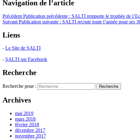
Navigation de l’article
Précédent
Publication précédente :
SALTI remporte le trophée de l’E
Suivant
Publication suivante :
SALTI recrute toute l’année pour ses 3
Liens
-
Le Site de SALTI
-
SALTI sur Facebook
Recherche
Recherche pour :
Recherche
Archives
mai 2019
mars 2018
février 2018
décembre 2017
novembre 2017