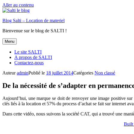
Aller au contenu
Blog Salti – Location de materiel
Bienvenue sur le blog de SALTI !
Menu
Le site SALTI
A propos de SALTI
Contactez-nous
Auteur
admin
Publié le
18 juillet 2014
Catégories
Non classé
De la nécessité de s’adapter en permanenc
Aujourd’hui, une marque se doit de renvoyer une image positive sur 
clés liés à la location et 57% du process d’achat se fait sur internet a
Dans cette vidéo, nous suivons la société CAT, qui a trouvé une manièr
Built