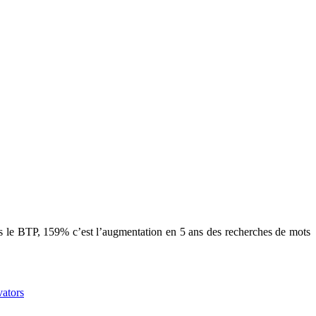
ns le BTP, 159% c’est l’augmentation en 5 ans des recherches de mots
vators