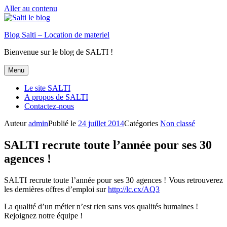
Aller au contenu
Blog Salti – Location de materiel
Bienvenue sur le blog de SALTI !
Menu
Le site SALTI
A propos de SALTI
Contactez-nous
Auteur
admin
Publié le
24 juillet 2014
Catégories
Non classé
SALTI recrute toute l’année pour ses 30
agences !
SALTI recrute toute l’année pour ses 30 agences ! Vous retrouverez
les dernières offres d’emploi sur
http://lc.cx/AQ3
La qualité d’un métier n’est rien sans vos qualités humaines !
Rejoignez notre équipe !