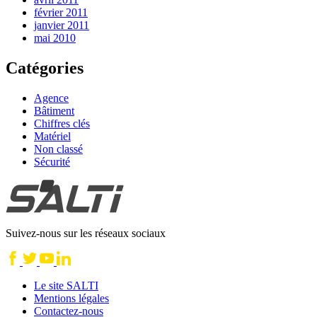
février 2011
janvier 2011
mai 2010
Catégories
Agence
Bâtiment
Chiffres clés
Matériel
Non classé
Sécurité
Suivez-nous sur les réseaux sociaux
Le site SALTI
Mentions légales
Contactez-nous