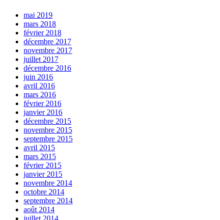
mai 2019
mars 2018
février 2018
décembre 2017
novembre 2017
juillet 2017
décembre 2016
juin 2016
avril 2016
mars 2016
février 2016
janvier 2016
décembre 2015
novembre 2015
septembre 2015
avril 2015
mars 2015
février 2015
janvier 2015
novembre 2014
octobre 2014
septembre 2014
août 2014
juillet 2014