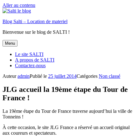
Aller au contenu
Blog Salti – Location de materiel
Bienvenue sur le blog de SALTI !
Menu
Le site SALTI
A propos de SALTI
Contactez-nous
Auteur
admin
Publié le
25 juillet 2014
Catégories
Non classé
JLG accueil la 19ème étape du Tour de
France !
La 19ème étape du Tour de France traverse aujourd’hui la ville de
Tonneins !
À cette occasion, le site JLG France a réservé un accueil original
aux coureurs et spectateurs.