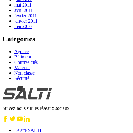
mai 2011
avril 2011
février 2011
janvier 2011
mai 2010
Catégories
Agence
Bâtiment
Chiffres clés
Matériel
Non classé
Sécurité
Suivez-nous sur les réseaux sociaux
Le site SALTI