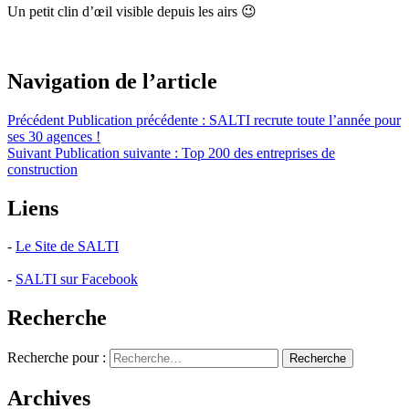
Un petit clin d’œil visible depuis les airs 😉
Navigation de l’article
Précédent
Publication précédente :
SALTI recrute toute l’année pour
ses 30 agences !
Suivant
Publication suivante :
Top 200 des entreprises de
construction
Liens
-
Le Site de SALTI
-
SALTI sur Facebook
Recherche
Recherche pour :
Recherche
Archives